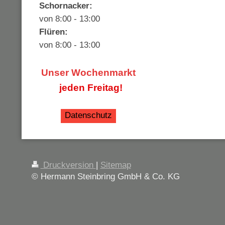
Schornacker:
von 8:00 - 13:00
Flüren:
von 8:00 - 13:00
Unser Wochenmarkt
j
eden Freitag!
Datenschutz
Druckversion
|
Sitemap
© Hermann Steinbring GmbH & Co. KG